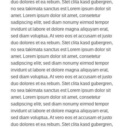
duo dolores et ea rebum. Stet clita kasd gubergren,
no sea takimata sanctus est Lorem ipsum dolor sit
amet. Lorem ipsum dolor sit amet, consetetur
sadipscing elitr, sed diam nonumy eirmod tempor
invidunt ut labore et dolore magna aliquyam erat,
sed diam voluptua. At vero eos et accusam et justo
duo dolores et ea rebum. Stet clita kasd gubergren,
no sea takimata sanctus est Lorem ipsum dolor sit
amet. Lorem ipsum dolor sit amet, consetetur
sadipscing elitr, sed diam nonumy eirmod tempor
invidunt ut labore et dolore magna aliquyam erat,
sed diam voluptua. At vero eos et accusam et justo
duo dolores et ea rebum. Stet clita kasd gubergren,
no sea takimata sanctus est Lorem ipsum dolor sit
amet. Lorem ipsum dolor sit amet, consetetur
sadipscing elitr, sed diam nonumy eirmod tempor
invidunt ut labore et dolore magna aliquyam erat,
sed diam voluptua. At vero eos et accusam et justo
duo dolores et ea rebum. Stet clita kasd gubergren,