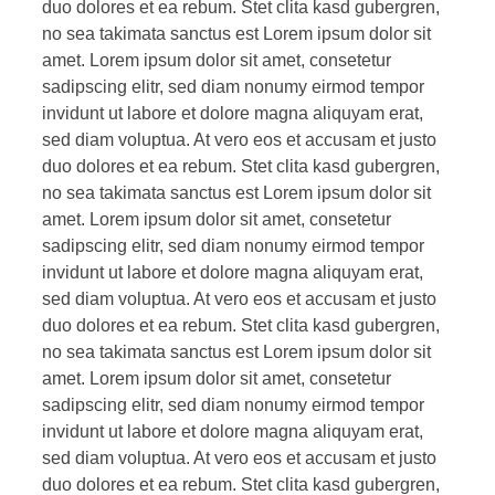
duo dolores et ea rebum. Stet clita kasd gubergren,
no sea takimata sanctus est Lorem ipsum dolor sit
amet. Lorem ipsum dolor sit amet, consetetur
sadipscing elitr, sed diam nonumy eirmod tempor
invidunt ut labore et dolore magna aliquyam erat,
sed diam voluptua. At vero eos et accusam et justo
duo dolores et ea rebum. Stet clita kasd gubergren,
no sea takimata sanctus est Lorem ipsum dolor sit
amet. Lorem ipsum dolor sit amet, consetetur
sadipscing elitr, sed diam nonumy eirmod tempor
invidunt ut labore et dolore magna aliquyam erat,
sed diam voluptua. At vero eos et accusam et justo
duo dolores et ea rebum. Stet clita kasd gubergren,
no sea takimata sanctus est Lorem ipsum dolor sit
amet. Lorem ipsum dolor sit amet, consetetur
sadipscing elitr, sed diam nonumy eirmod tempor
invidunt ut labore et dolore magna aliquyam erat,
sed diam voluptua. At vero eos et accusam et justo
duo dolores et ea rebum. Stet clita kasd gubergren,